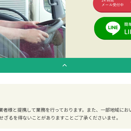
業者様と提携して業務を行っております。また、一部地域にお
せざるを得ないことがありますことご了承くださいませ。