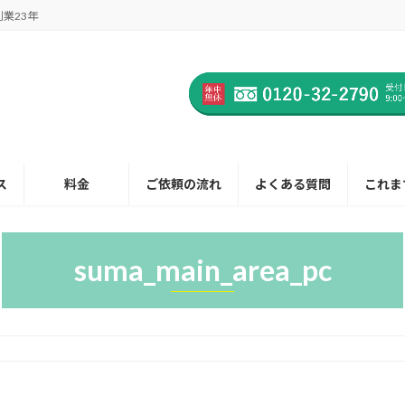
業23年
ス
料金
ご依頼の流れ
よくある質問
これま
suma_main_area_pc