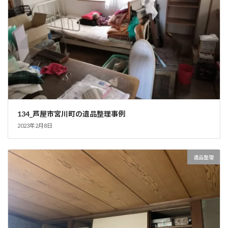
134_芦屋市宮川町の遺品整理事例
2023年2月8日
遺品整理