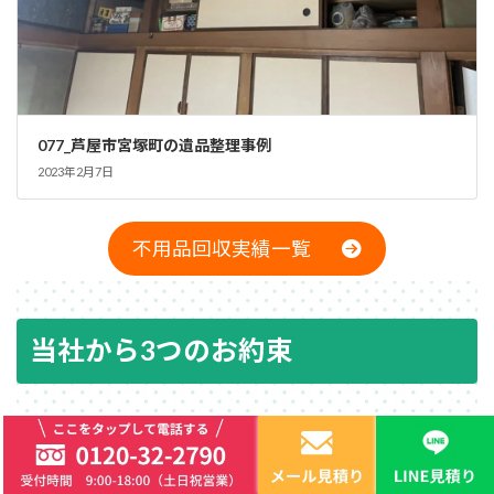
077_芦屋市宮塚町の遺品整理事例
2023年2月7日
不用品回収実績一覧
当社から3つのお約束
凡事徹底を合言葉に私たちはお客様との約
束をきっちりと守ります！