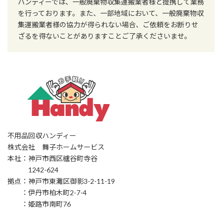
ハンディーでは、一般廃棄物収集運搬業者様と提携して業務
を行っております。また、一部地域において、一般廃棄物収
集運搬業者様の協力が得られない場合、ご依頼をお断りせ
ざるを得ないことがありますことご了承くださいませ。
不用品回収ハンディー
株式会社 舞子ホームサービス
本社：神戸市西区櫨谷町寺谷
1242-624
拠点：神戸市東灘区御影3-2-11-19
：伊丹市柏木町2-7-4
：姫路市南町76