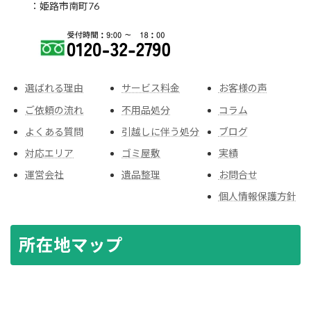
：姫路市南町76
選ばれる理由
サービス料金
お客様の声
ご依頼の流れ
不用品処分
コラム
よくある質問
引越しに伴う処分
ブログ
対応エリア
ゴミ屋敷
実績
運営会社
遺品整理
お問合せ
個人情報保護方針
所在地マップ