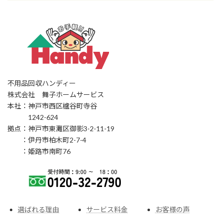
不用品回収ハンディー
株式会社 舞子ホームサービス
本社：神戸市西区櫨谷町寺谷
1242-624
拠点：神戸市東灘区御影3-2-11-19
：伊丹市柏木町2-7-4
：姫路市南町76
選ばれる理由
サービス料金
お客様の声