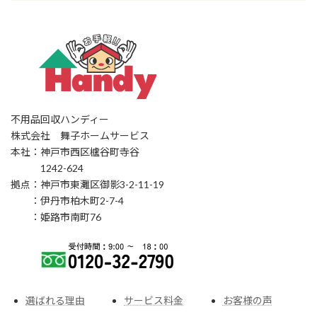
不用品回収ハンディー
株式会社 舞子ホームサービス
本社：神戸市西区櫨谷町寺谷
1242-624
拠点：神戸市東灘区御影3-2-11-19
：伊丹市柏木町2-7-4
：姫路市南町76
選ばれる理由
サービス料金
お客様の声