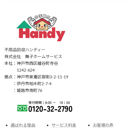
不用品回収ハンディー
株式会社 舞子ホームサービス
本社：神戸市西区櫨谷町寺谷
1242-624
拠点：神戸市東灘区御影3-2-11-19
：伊丹市柏木町2-7-4
：姫路市南町76
選ばれる理由
サービス料金
お客様の声