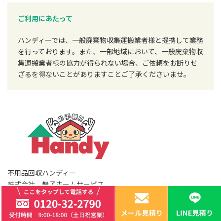
ご利用にあたって
ハンディーでは、一般廃棄物収集運搬業者様と提携して業務
を行っております。また、一部地域において、一般廃棄物収
集運搬業者様の協力が得られない場合、ご依頼をお断りせ
ざるを得ないことがありますことご了承くださいませ。
不用品回収ハンディー
株式会社 舞子ホームサービス
本社：神戸市西区櫨谷町寺谷
1242-624
拠点：神戸市東灘区御影3-2-11-19