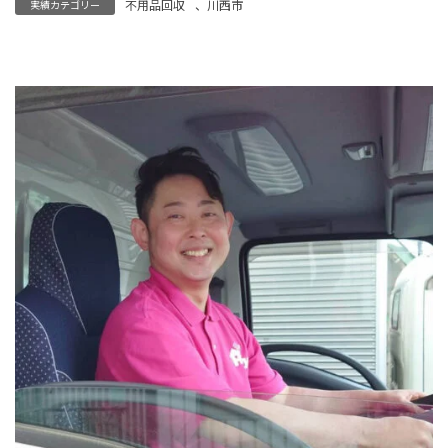
不用品回収
、
川西市
実績カテゴリー