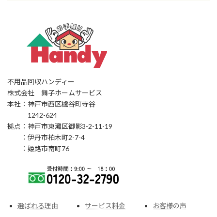
不用品回収ハンディー
株式会社 舞子ホームサービス
本社：神戸市西区櫨谷町寺谷
1242-624
拠点：神戸市東灘区御影3-2-11-19
：伊丹市柏木町2-7-4
：姫路市南町76
選ばれる理由
サービス料金
お客様の声