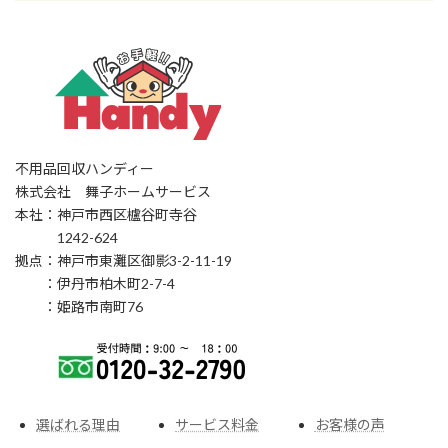
不用品回収ハンディー
株式会社 舞子ホームサービス
本社：神戸市西区櫨谷町寺谷
1242-624
拠点：神戸市東灘区御影3-2-11-19
：伊丹市柏木町2-7-4
：姫路市南町76
選ばれる理由
サービス料金
お客様の声