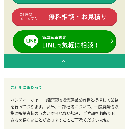
ご利用にあたって
ハンディーでは、一般廃棄物収集運搬業者様と提携して業務
を行っております。また、一部地域において、一般廃棄物収
集運搬業者様の協力が得られない場合、ご依頼をお断りせ
ざるを得ないことがありますことご了承くださいませ。