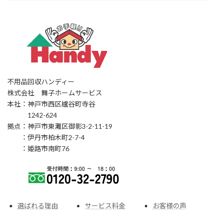
不用品回収ハンディー
株式会社 舞子ホームサービス
本社：神戸市西区櫨谷町寺谷
1242-624
拠点：神戸市東灘区御影3-2-11-19
：伊丹市柏木町2-7-4
：姫路市南町76
選ばれる理由
サービス料金
お客様の声