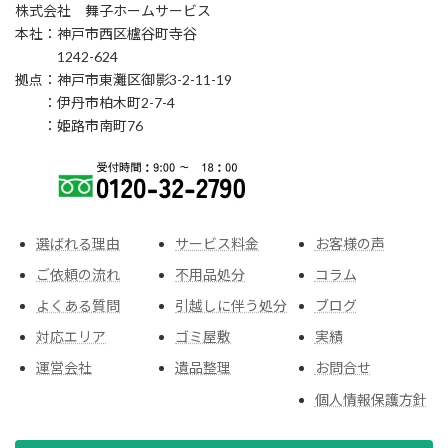
株式会社 舞子ホームサービス
本社：神戸市西区櫨谷町寺谷
1242-624
拠点：神戸市東灘区御影3-2-11-19
：伊丹市柏木町2-7-4
：姫路市南町76
選ばれる理由
サービス料金
お客様の声
ご依頼の流れ
不用品処分
コラム
よくある質問
引越しに伴う処分
ブログ
対応エリア
ゴミ屋敷
実績
運営会社
遺品整理
お問合せ
個人情報保護方針