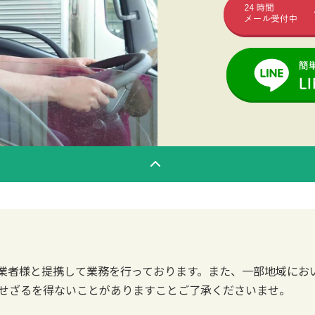
業者様と提携して業務を行っております。また、一部地域にお
せざるを得ないことがありますことご了承くださいませ。