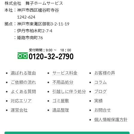
株式会社 舞子ホームサービス
本社：神戸市西区櫨谷町寺谷
1242-624
拠点：神戸市東灘区御影3-2-11-19
：伊丹市柏木町2-7-4
：姫路市南町76
選ばれる理由
サービス料金
お客様の声
ご依頼の流れ
不用品処分
コラム
よくある質問
引越しに伴う処分
ブログ
対応エリア
ゴミ屋敷
実績
運営会社
遺品整理
お問合せ
個人情報保護方針