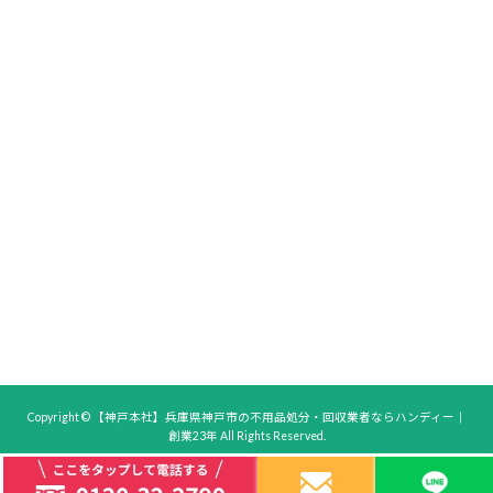
Copyright © 【神戸本社】兵庫県神戸市の不用品処分・回収業者ならハンディー｜
創業23年 All Rights Reserved.