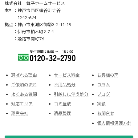
株式会社 舞子ホームサービス
本社：神戸市西区櫨谷町寺谷
1242-624
拠点：神戸市東灘区御影3-2-11-19
：伊丹市柏木町2-7-4
：姫路市南町76
選ばれる理由
サービス料金
お客様の声
ご依頼の流れ
不用品処分
コラム
よくある質問
引越しに伴う処分
ブログ
対応エリア
ゴミ屋敷
実績
運営会社
遺品整理
お問合せ
個人情報保護方針