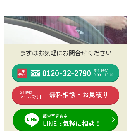
まずはお気軽にお問合せください