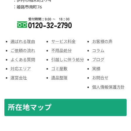
：伊丹市柏木町2-7-4
：姫路市南町76
選ばれる理由
サービス料金
お客様の声
ご依頼の流れ
不用品処分
コラム
よくある質問
引越しに伴う処分
ブログ
対応エリア
ゴミ屋敷
実績
運営会社
遺品整理
お問合せ
個人情報保護方針
所在地マップ