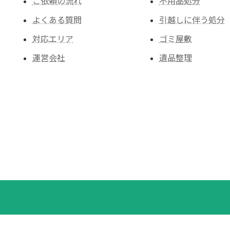
ご依頼の流れ
不用品処分
よくある質問
引越しに伴う処分
対応エリア
ゴミ屋敷
運営会社
遺品整理