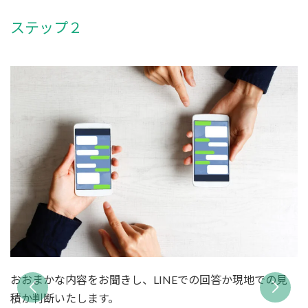
ステップ２
おおまかな内容をお聞きし、LINEでの回答か現地での見
積か判断いたします。