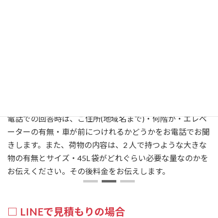
折返しのお電話の際に内容の詳細をお聞きします。ここで
電話での回答か現地での見積か判断いたします。
タ
電話での回答時は、ご住所(地域名まで)・何階か・エレベ
お
ーターの有無・車が前につけれるかどうかをお電話でお聞
、
きします。また、荷物の内容は、2 人で持つような大きな
物の有無とサイズ・45L 袋がどれぐらい必要な量なのかを
お伝えください。その後料金をお伝えします。
LINEで見積もりの場合