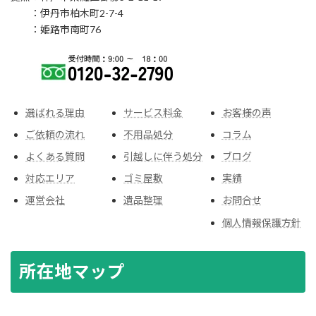
：伊丹市柏木町2-7-4
：姫路市南町76
選ばれる理由
サービス料金
お客様の声
ご依頼の流れ
不用品処分
コラム
よくある質問
引越しに伴う処分
ブログ
対応エリア
ゴミ屋敷
実績
運営会社
遺品整理
お問合せ
個人情報保護方針
所在地マップ