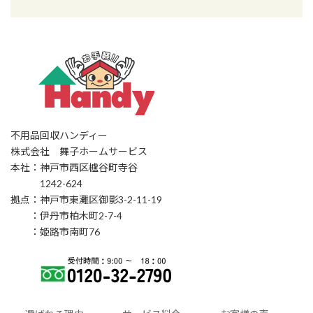
不用品回収ハンディー
株式会社 舞子ホームサービス
本社：神戸市西区櫨谷町寺谷
1242-624
拠点：神戸市東灘区御影3-2-11-19
：伊丹市柏木町2-7-4
：姫路市南町76