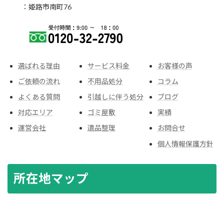
：姫路市南町76
選ばれる理由
サービス料金
お客様の声
ご依頼の流れ
不用品処分
コラム
よくある質問
引越しに伴う処分
ブログ
対応エリア
ゴミ屋敷
実績
運営会社
遺品整理
お問合せ
個人情報保護方針
所在地マップ