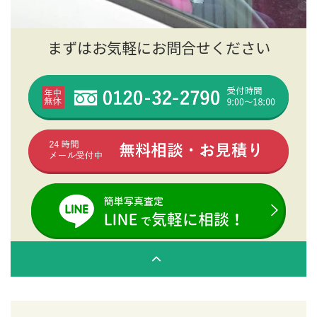
まずはお気軽にお問合せください