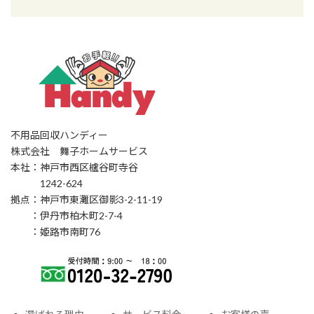
不用品回収ハンディー
株式会社 舞子ホームサービス
本社：神戸市西区櫨谷町寺谷
1242-624
拠点：神戸市東灘区御影3-2-11-19
：伊丹市柏木町2-7-4
：姫路市南町76