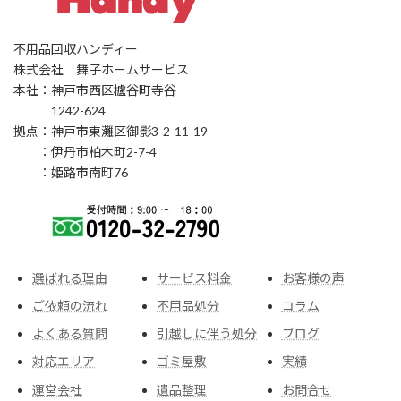
不用品回収ハンディー
株式会社 舞子ホームサービス
本社：神戸市西区櫨谷町寺谷
1242-624
拠点：神戸市東灘区御影3-2-11-19
：伊丹市柏木町2-7-4
：姫路市南町76
選ばれる理由
サービス料金
お客様の声
ご依頼の流れ
不用品処分
コラム
よくある質問
引越しに伴う処分
ブログ
対応エリア
ゴミ屋敷
実績
運営会社
遺品整理
お問合せ