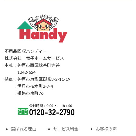
不用品回収ハンディー
株式会社 舞子ホームサービス
本社：神戸市西区櫨谷町寺谷
1242-624
拠点：神戸市東灘区御影3-2-11-19
：伊丹市柏木町2-7-4
：姫路市南町76
選ばれる理由
サービス料金
お客様の声